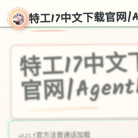
特工17中文下载官网|Ag
工1
网|Agent
v0.25.9,官方法普通话加载