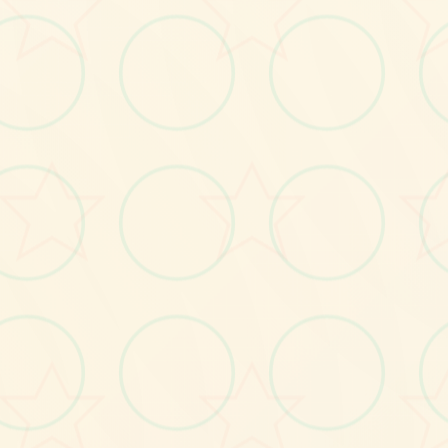
画面艺术展
感受游戏的视觉魅力